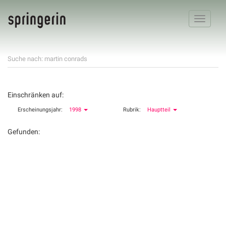
Toggle
navigatio
Suche nach: martin conrads
Einschränken auf:
Erscheinungsjahr:
1998
Rubrik:
Hauptteil
Gefunden: