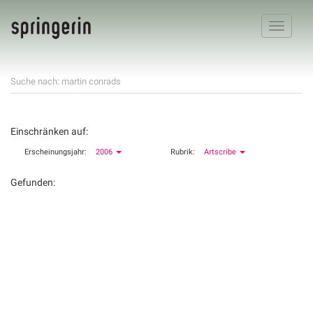
Toggle
navigatio
Suche nach: martin conrads
Einschränken auf:
Erscheinungsjahr:
2006
Rubrik:
Artscribe
Gefunden: