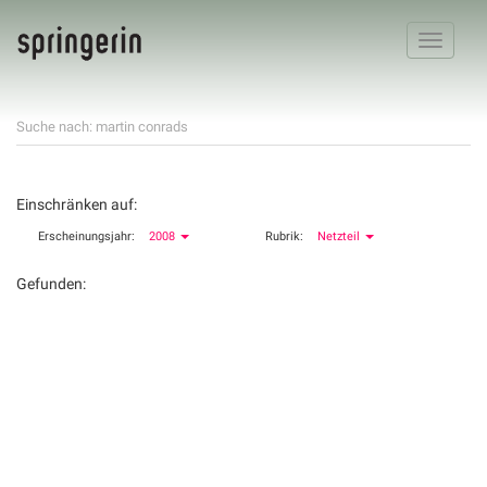
Toggle
navigatio
Suche nach: martin conrads
Einschränken auf:
Erscheinungsjahr:
2008
Rubrik:
Netzteil
Gefunden: