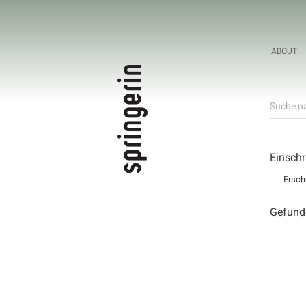
ABOUT
Suche na
Einschr
Ersch
Gefund