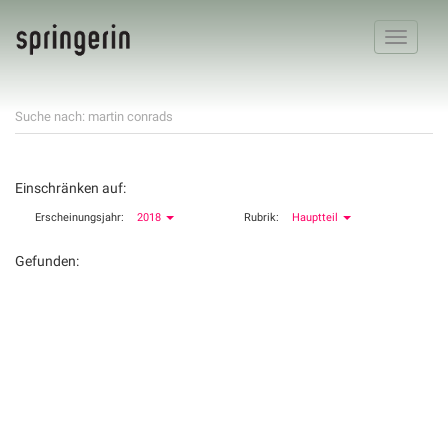
Toggle
navigatio
Suche nach: martin conrads
Einschränken auf:
Erscheinungsjahr:
2018
Rubrik:
Hauptteil
Gefunden: