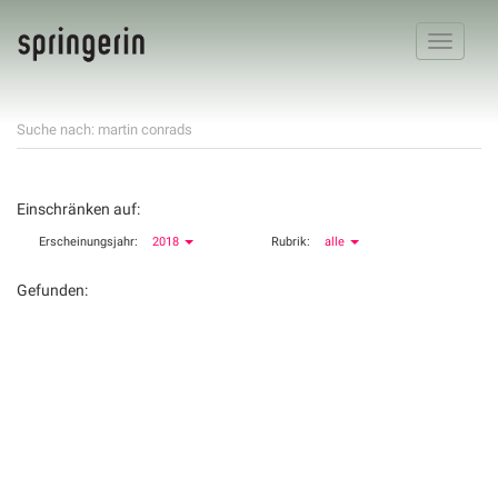
Toggle
navigatio
Suche nach: martin conrads
Einschränken auf:
Erscheinungsjahr:
2018
Rubrik:
alle
Gefunden: