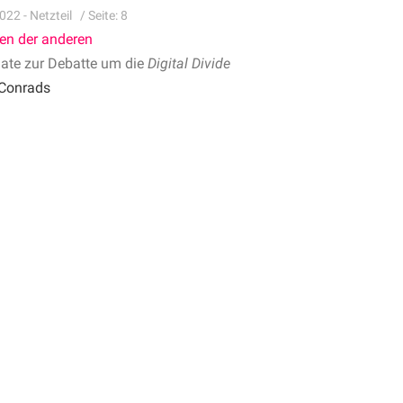
022 - Netzteil
/ Seite: 8
en der anderen
ate zur Debatte um die
Digital Divide
 Conrads