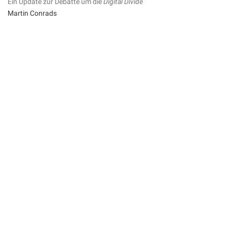
Ein Update zur Debatte um die
Digital Divide
Martin Conrads