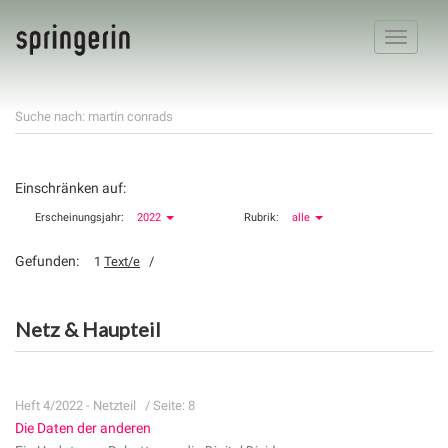
Toggle
navigatio
Suche nach: martin conrads
Einschränken auf:
Erscheinungsjahr:
2022
Rubrik:
alle
Gefunden:
1
Text/e
/
Netz & Haupteil
Heft 4/2022 - Netzteil
/ Seite: 8
Die Daten der anderen