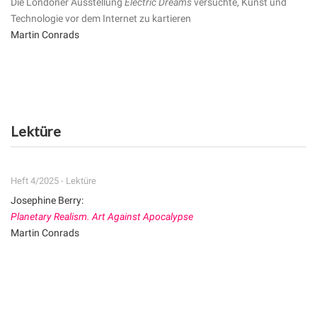
Die Londoner Ausstellung
Electric Dreams
versuchte, Kunst und
Technologie vor dem Internet zu kartieren
Martin Conrads
Lektüre
Heft 4/2025 - Lektüre
Josephine Berry:
Planetary Realism. Art Against Apocalypse
Martin Conrads