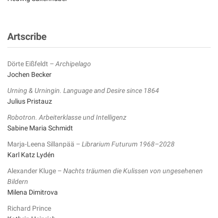
Artscribe
Dörte Eißfeldt –
Archipelago
Jochen Becker
Urning & Urningin. Language and Desire since 1864
Julius Pristauz
Robotron. Arbeiterklasse und Intelligenz
Sabine Maria Schmidt
Marja-Leena Sillanpää –
Librarium Futurum 1968–2028
Karl Katz Lydén
Alexander Kluge –
Nachts träumen die Kulissen von ungesehenen
Bildern
Milena Dimitrova
Richard Prince