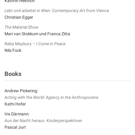
Kathrin Heinrich
Lebt und arbeitet in Wien: Contemporary Art from Vienna
Christian Egger
The Material Show
Mari van Stokkum und Franca Zitta
Reba Maybury –
I Come in Peace
Nils Fock
Books
Andrew Pickering:
Acting with the World: Agency in the Anthropocene
Kathi Hofer
Iris Därmann:
Aus der Nacht heraus. Kinderperspektiven
Pascal Jurt