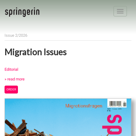
Toggle
navigatio
Issue 2/2026
Migration Issues
Editorial
» read more
ORDER