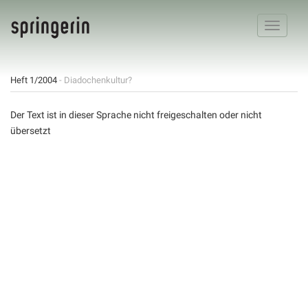
Toggle
navigatio
Heft 1/2004
- Diadochenkultur?
Der Text ist in dieser Sprache nicht freigeschalten oder nicht
übersetzt