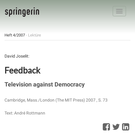
Toggle
navigatio
Heft 4/2007
- Lektüre
David Joselit:
Feedback
Television against Democracy
Cambridge, Mass./London (The MIT Press) 2007 , S. 73
Text: André Rottmann