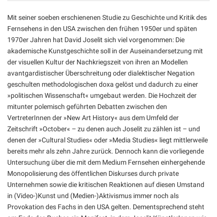
Mit seiner soeben erschienenen Studie zu Geschichte und Kritik des
Fernsehens in den USA zwischen den frühen 1950er und späten
1970er Jahren hat David Joselit sich viel vorgenommen: Die
akademische Kunstgeschichte soll in der Auseinandersetzung mit
der visuellen Kultur der Nachkriegszeit von ihren an Modellen
avantgardistischer Überschreitung oder dialektischer Negation
geschulten methodologischen doxa gelöst und dadurch zu einer
»politischen Wissenschaft« umgebaut werden. Die Hochzeit der
mitunter polemisch geführten Debatten zwischen den
VertreterInnen der »New Art History« aus dem Umfeld der
Zeitschrift »October« – zu denen auch Joselit zu zählen ist – und
denen der »Cultural Studies« oder »Media Studies« liegt mittlerweile
bereits mehr als zehn Jahre zurück. Dennoch kann die vorliegende
Untersuchung über die mit dem Medium Fernsehen einhergehende
Monopolisierung des öffentlichen Diskurses durch private
Unternehmen sowie die kritischen Reaktionen auf diesen Umstand
in (Video-)Kunst und (Medien-)Aktivismus immer noch als
Provokation des Fachs in den USA gelten. Dementsprechend steht