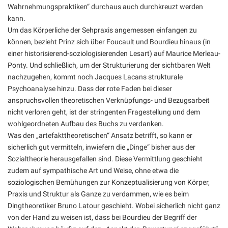
Wahrnehmungspraktiken“ durchaus auch durchkreuzt werden
kann.
Um das Körperliche der Sehpraxis angemessen einfangen zu
können, bezieht Prinz sich über Foucault und Bourdieu hinaus (in
einer historisierend-soziologisierenden Lesart) auf Maurice Merleau-
Ponty. Und schließlich, um der Strukturierung der sichtbaren Welt
nachzugehen, kommt noch Jacques Lacans strukturale
Psychoanalyse hinzu. Dass der rote Faden bei dieser
anspruchsvollen theoretischen Verknüpfungs- und Bezugsarbeit
nicht verloren geht, ist der stringenten Fragestellung und dem
wohlgeordneten Aufbau des Buchs zu verdanken.
Was den „artefakttheoretischen“ Ansatz betrifft, so kann er
sicherlich gut vermitteln, inwiefern die „Dinge“ bisher aus der
Sozialtheorie herausgefallen sind. Diese Vermittlung geschieht
zudem auf sympathische Art und Weise, ohne etwa die
soziologischen Bemühungen zur Konzeptualisierung von Körper,
Praxis und Struktur als Ganze zu verdammen, wie es beim
Dingtheoretiker Bruno Latour geschieht. Wobei sicherlich nicht ganz
von der Hand zu weisen ist, dass bei Bourdieu der Begriff der