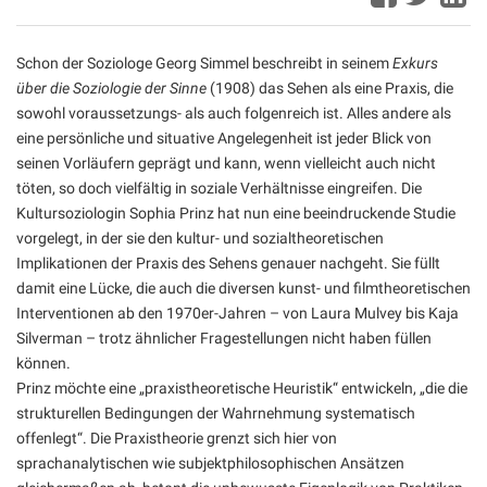
Schon der Soziologe Georg Simmel beschreibt in seinem
Exkurs
über die Soziologie der Sinne
(1908) das Sehen als eine Praxis, die
sowohl voraussetzungs- als auch folgenreich ist. Alles andere als
eine persönliche und situative Angelegenheit ist jeder Blick von
seinen Vorläufern geprägt und kann, wenn vielleicht auch nicht
töten, so doch vielfältig in soziale Verhältnisse eingreifen. Die
Kultursoziologin Sophia Prinz hat nun eine beeindruckende Studie
vorgelegt, in der sie den kultur- und sozialtheoretischen
Implikationen der Praxis des Sehens genauer nachgeht. Sie füllt
damit eine Lücke, die auch die diversen kunst- und filmtheoretischen
Interventionen ab den 1970er-Jahren – von Laura Mulvey bis Kaja
Silverman – trotz ähnlicher Fragestellungen nicht haben füllen
können.
Prinz möchte eine „praxistheoretische Heuristik“ entwickeln, „die die
strukturellen Bedingungen der Wahrnehmung systematisch
offenlegt“. Die Praxistheorie grenzt sich hier von
sprachanalytischen wie subjektphilosophischen Ansätzen