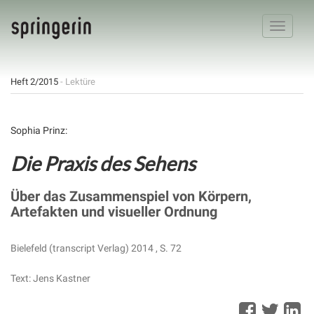
Toggle
navigatio
Heft 2/2015
- Lektüre
Sophia Prinz:
Die Praxis des Sehens
Über das Zusammenspiel von Körpern,
Artefakten und visueller Ordnung
Bielefeld (transcript Verlag) 2014 , S. 72
Text: Jens Kastner