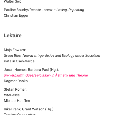
Walter Seidl
Pauline Boudry/Renate Lorenz –
Loving, Repeating
Christian Egger
Lektüre
Maja Fowkes:
Green Bloc. Neo-avant-garde Art and Ecology under Socialism
Katalin Cseh-Varga
Josch Hoenes, Barbara Paul (Hg.):
un/verblümt. Queere Politiken in Ästhetik und Theorie
Dagmar Danko
Stefan Römer:
Inter-esse
Michael Hauffen
Rike Frank, Grant Watson (Hg.):
Textiles: Open Letter