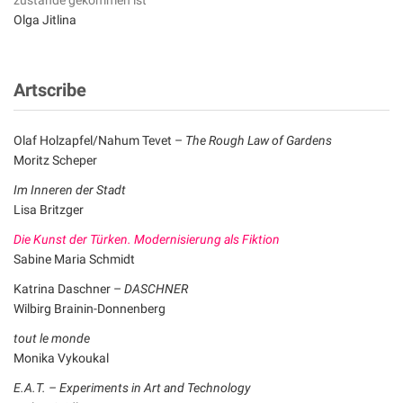
zustande gekommen ist
Olga Jitlina
Artscribe
Olaf Holzapfel/Nahum Tevet –
The Rough Law of Gardens
Moritz Scheper
Im Inneren der Stadt
Lisa Britzger
Die Kunst der Türken. Modernisierung als Fiktion
Sabine Maria Schmidt
Katrina Daschner –
DASCHNER
Wilbirg Brainin-Donnenberg
tout le monde
Monika Vykoukal
E.A.T. – Experiments in Art and Technology