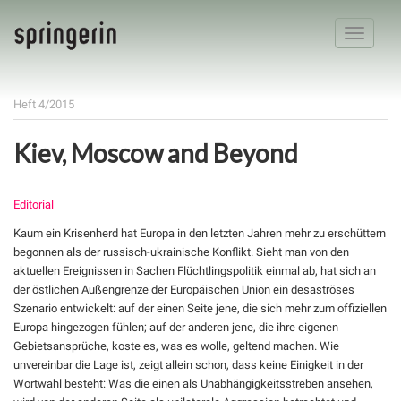
Toggle
navigatio
Heft 4/2015
Kiev, Moscow and Beyond
Editorial
Kaum ein Krisenherd hat Europa in den letzten Jahren mehr zu erschüttern
begonnen als der russisch-ukrainische Konflikt. Sieht man von den
aktuellen Ereignissen in Sachen Flüchtlingspolitik einmal ab, hat sich an
der östlichen Außengrenze der Europäischen Union ein desaströses
Szenario entwickelt: auf der einen Seite jene, die sich mehr zum offiziellen
Europa hingezogen fühlen; auf der anderen jene, die ihre eigenen
Gebietsansprüche, koste es, was es wolle, geltend machen. Wie
unvereinbar die Lage ist, zeigt allein schon, dass keine Einigkeit in der
Wortwahl besteht: Was die einen als Unabhängigkeitsstreben ansehen,