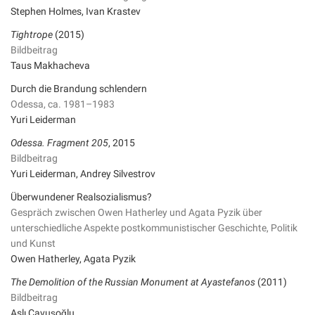
Stephen Holmes, Ivan Krastev
Tightrope
(2015)
Bildbeitrag
Taus Makhacheva
Durch die Brandung schlendern
Odessa, ca. 1981–1983
Yuri Leiderman
Odessa. Fragment 205
, 2015
Bildbeitrag
Yuri Leiderman, Andrey Silvestrov
Überwundener Realsozialismus?
Gespräch zwischen Owen Hatherley und Agata Pyzik über
unterschiedliche Aspekte postkommunistischer Geschichte, Politik
und Kunst
Owen Hatherley, Agata Pyzik
The Demolition of the Russian Monument at Ayastefanos
(2011)
Bildbeitrag
Aslı Çavuşoğlu