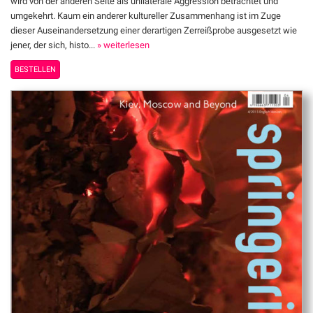
wird von der anderen Seite als unilaterale Aggression betrachtet und
umgekehrt. Kaum ein anderer kultureller Zusammenhang ist im Zuge
dieser Auseinandersetzung einer derartigen Zerreißprobe ausgesetzt wie
jener, der sich, histo...
» weiterlesen
BESTELLEN