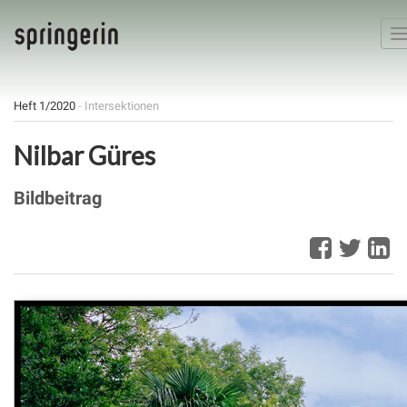
T
n
Heft 1/2020
- Intersektionen
Nilbar Güres
Bildbeitrag