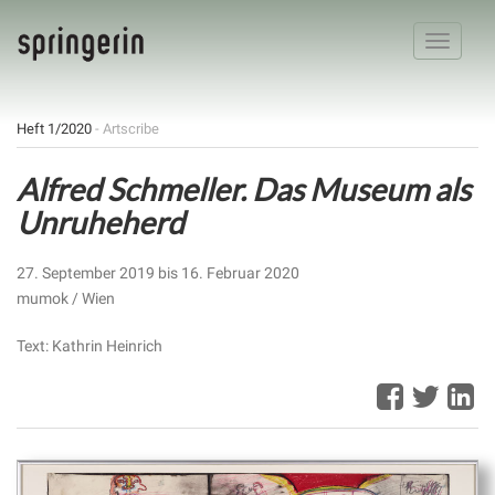
Toggle
navigatio
Heft 1/2020
- Artscribe
Alfred Schmeller. Das Museum als
Unruheherd
27. September 2019 bis 16. Februar 2020
mumok / Wien
Text: Kathrin Heinrich