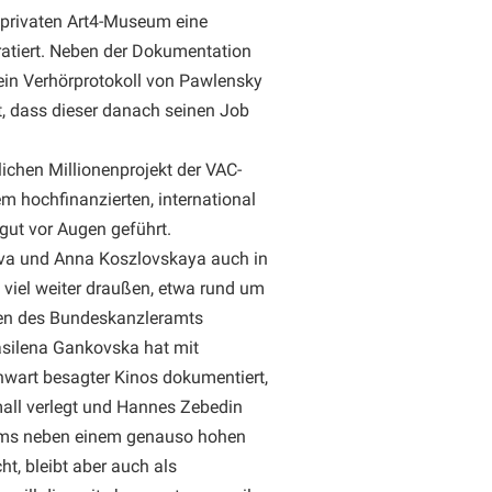
 privaten Art4-Museum eine
ratiert. Neben der Dokumentation
ein Verhörprotokoll von Pawlensky
t, dass dieser danach seinen Job
ichen Millionenprojekt der VAC-
 hochfinanzierten, international
 gut vor Augen geführt.
ova und Anna Koszlovskaya auch in
st viel weiter draußen, etwa rund um
Innen des Bundeskanzleramts
Vasilena Gankovska hat mit
nwart besagter Kinos dokumentiert,
all verlegt und Hannes Zebedin
urms neben einem genauso hohen
, bleibt aber auch als