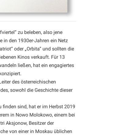
ertel“ zu beleben, also jene
de in den 1930er-Jahren ein Netz
atriot“ oder „Orbita“ und sollten die
iebenen Kinos verkauft. Für 13
wandeln ließen, hat ein engagiertes
onzipiert.
eiter des österreichischen
des, sowohl die Geschichte dieser
 finden sind, hat er im Herbst 2019
anderem in Nowo Molokowo, einem bei
ri Aksjonow, Besitzer der
läche von einer in Moskau üblichen