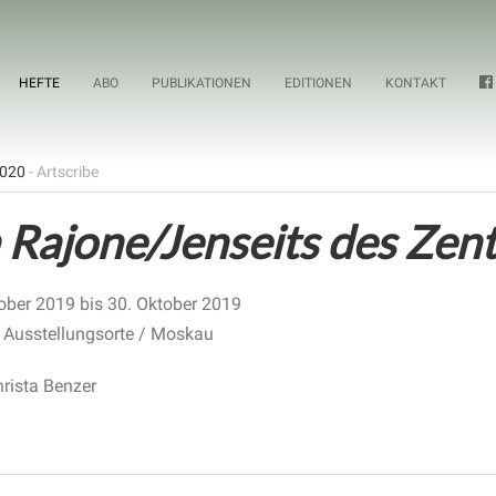
HEFTE
ABO
PUBLIKATIONEN
EDITIONEN
KONTAKT
2020
- Artscribe
 Rajone/Jenseits des Zen
ober 2019 bis 30. Oktober 2019
 Ausstellungsorte / Moskau
hrista Benzer