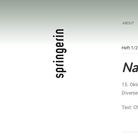
ABOUT
Heft 1/
Na
15. Okt
Diverse
Text: C