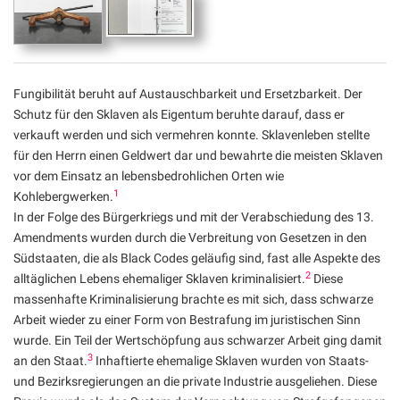
Fungibilität beruht auf Austauschbarkeit und Ersetzbarkeit. Der
Schutz für den Sklaven als Eigentum beruhte darauf, dass er
verkauft werden und sich vermehren konnte. Sklavenleben stellte
für den Herrn einen Geldwert dar und bewahrte die meisten Sklaven
vor dem Einsatz an lebensbedrohlichen Orten wie
1
Kohlebergwerken.
In der Folge des Bürgerkriegs und mit der Verabschiedung des 13.
Amendments wurden durch die Verbreitung von Gesetzen in den
Südstaaten, die als Black Codes geläufig sind, fast alle Aspekte des
2
alltäglichen Lebens ehemaliger Sklaven kriminalisiert.
Diese
massenhafte Kriminalisierung brachte es mit sich, dass schwarze
Arbeit wieder zu einer Form von Bestrafung im juristischen Sinn
wurde. Ein Teil der Wertschöpfung aus schwarzer Arbeit ging damit
3
an den Staat.
Inhaftierte ehemalige Sklaven wurden von Staats-
und Bezirksregierungen an die private Industrie ausgeliehen. Diese