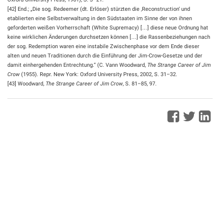
[42] End.; „Die sog. Redeemer (dt. Erlöser) stürzten die ‚Reconstruction‘ und
etablierten eine Selbstverwaltung in den Südstaaten im Sinne der von ihnen
geforderten weißen Vorherrschaft (White Supremacy) […] diese neue Ordnung hat
keine wirklichen Änderungen durchsetzen können […] die Rassenbeziehungen nach
der sog. Redemption waren eine instabile Zwischenphase vor dem Ende dieser
alten und neuen Traditionen durch die Einführung der Jim-Crow-Gesetze und der
damit einhergehenden Entrechtung.“ (C. Vann Woodward,
The Strange Career of Jim
Crow
(1955). Repr. New York: Oxford University Press, 2002, S. 31–32.
[43] Woodward,
The Strange Career of Jim Crow
, S. 81–85, 97.