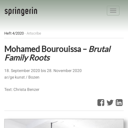
Toggle
navigatio
Heft 4/2020
- Artscribe
Mohamed Bourouissa –
Brutal
Family Roots
18. September 2020 bis 28. November 2020
ar/ge kunst / Bozen
Text: Christa Benzer