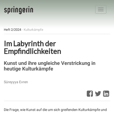
Toggle
navigatio
Heft 2/2024
- Kulturkämpfe
Im Labyrinth der
Empfindlichkeiten
Kunst und ihre ungleiche Verstrickung in
heutige Kulturkämpfe
Süreyyya Evren
Die Frage, wie Kunst auf die um sich greifenden Kulturkämpfe und