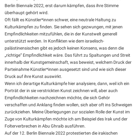
Berlin Biennale 2022, erst darum kämpfen, dass ihre Stimme
überhaupt gehört wird.
Oft fällt es Künstler*innen schwer, eine neutrale Haltung zu
Kulturkämpfen zu finden. Sie sehen sich gezwungen, mit jenen
Empfindlichkeiten mitzufühlen, die in der Kunstwelt generell
unterstützt werden. In Konflikten wie dem israelisch-
palästinensischen gibt es jedoch keinen Konsens, was denn die
„richtige“ Empfindlichkeit wäre. Das führt zu Spaltungen und Streit
innerhalb der Kunstgemeinschaft, was beweist, welchem Druck der
Parteinahme Künstler*innen ausgesetzt sind und wie sich dieser
Druck auf ihre Kunst auswirkt.
Wenn ich derartige Kulturkämpfe hier analysiere, dann, weil ich ein
Porträt der in sie verstrickten Kunst zeichnen will, aber auch
Empfindlichkeiten nachzeichnen möchte, die sich Gehör
verschaffen und Anklang finden wollen, sich aber oft ins Schweigen
zurückziehen. Meine Überlegungen zur sozialen Rolle der Kunst im
Zuge von Kulturkämpfen möchte ich am Beispiel des Irak und der
Folterverbrechen in Abu Ghraib ausführen.
Auf der 12. Berlin Biennale 2022 protestierten die irakischen