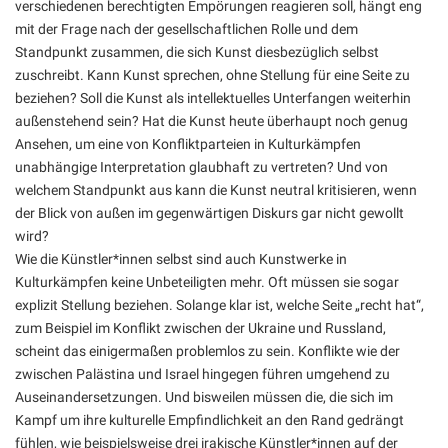
verschiedenen berechtigten Empörungen reagieren soll, hängt eng
mit der Frage nach der gesellschaftlichen Rolle und dem
Standpunkt zusammen, die sich Kunst diesbezüglich selbst
zuschreibt. Kann Kunst sprechen, ohne Stellung für eine Seite zu
beziehen? Soll die Kunst als intellektuelles Unterfangen weiterhin
außenstehend sein? Hat die Kunst heute überhaupt noch genug
Ansehen, um eine von Konfliktparteien in Kulturkämpfen
unabhängige Interpretation glaubhaft zu vertreten? Und von
welchem Standpunkt aus kann die Kunst neutral kritisieren, wenn
der Blick von außen im gegenwärtigen Diskurs gar nicht gewollt
wird?
Wie die Künstler*innen selbst sind auch Kunstwerke in
Kulturkämpfen keine Unbeteiligten mehr. Oft müssen sie sogar
explizit Stellung beziehen. Solange klar ist, welche Seite „recht hat“,
zum Beispiel im Konflikt zwischen der Ukraine und Russland,
scheint das einigermaßen problemlos zu sein. Konflikte wie der
zwischen Palästina und Israel hingegen führen umgehend zu
Auseinandersetzungen. Und bisweilen müssen die, die sich im
Kampf um ihre kulturelle Empfindlichkeit an den Rand gedrängt
fühlen, wie beispielsweise drei irakische Künstler*innen auf der