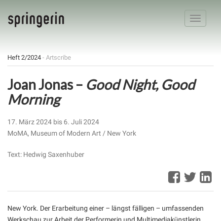
Toggle
navigatio
Heft 2/2024
- Artscribe
Joan Jonas –
Good Night, Good
Morning
17. März 2024 bis 6. Juli 2024
MoMA, Museum of Modern Art / New York
Text: Hedwig Saxenhuber
New York. Der Erarbeitung einer – längst fälligen – umfassenden
Werkschau zur Arbeit der Performerin und Multimediakünstlerin