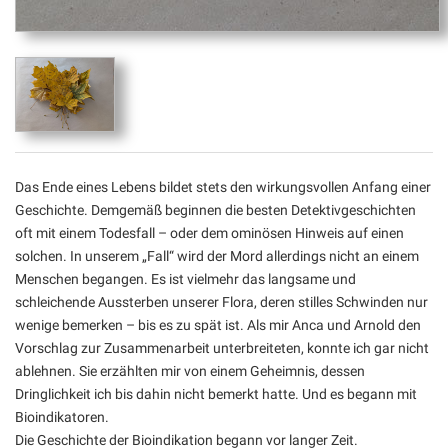
Das Ende eines Lebens bildet stets den wirkungsvollen Anfang einer
Geschichte. Demgemäß beginnen die besten Detektivgeschichten
oft mit einem Todesfall – oder dem ominösen Hinweis auf einen
solchen. In unserem „Fall“ wird der Mord allerdings nicht an einem
Menschen begangen. Es ist vielmehr das langsame und
schleichende Aussterben unserer Flora, deren stilles Schwinden nur
wenige bemerken – bis es zu spät ist. Als mir Anca und Arnold den
Vorschlag zur Zusammenarbeit unterbreiteten, konnte ich gar nicht
ablehnen. Sie erzählten mir von einem Geheimnis, dessen
Dringlichkeit ich bis dahin nicht bemerkt hatte. Und es begann mit
Bioindikatoren.
Die Geschichte der Bioindikation begann vor langer Zeit.