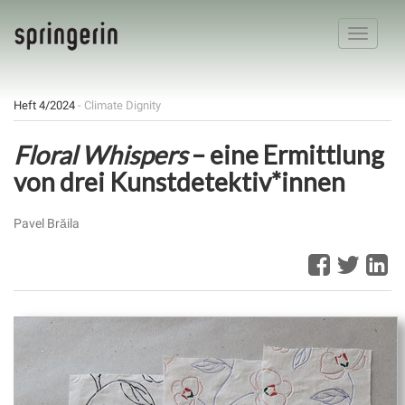
Toggle
navigatio
Heft 4/2024
- Climate Dignity
Floral Whispers
– eine Ermittlung
von drei Kunstdetektiv*innen
Pavel Brăila