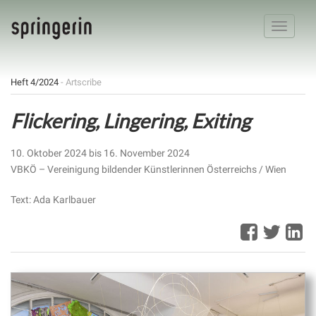
Toggle
navigatio
Heft 4/2024
- Artscribe
Flickering, Lingering, Exiting
10. Oktober 2024 bis 16. November 2024
VBKÖ – Vereinigung bildender Künstlerinnen Österreichs / Wien
Text: Ada Karlbauer