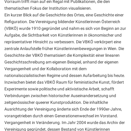
Vorraum trifft man auf ein Regal mit Publikationen, die den
thematischen Fokus der Institution visualisieren.
Ein kurzer Blick auf die Geschichte des Ortes, eine Geschichte einer
Refiguration. Die Vereinigung bildender Künstlerinnen Österreich
(VBKÖ) wurde 1910 gegründet und nahm es sich von Beginn an zur
Aufgabe, die Sichtbarkeit von Künstlerinnen in ökonomischer und
repräsentativer Hinsicht zu verbessern. Die VBKÖ verkörpert eine
zentrale Anlaufstelle früher Künstlerinnenbewegungen in Wien. Die
Geschichte der VBKÖ thematisiert die Komplexität einer linearen
Geschichtsschreibung am eigenen Beispiel, anhand der eigenen
Vergangenheit und der Kollaboration mit dem
nationalsozialistischen Regime und dessen Aufarbeitung bis heute.
Inzwischen bietet das VBKÖ Raum für feministische Kunst, fördert
Experimente sowie politische und aktivistische Arbeit, schafft
Verbindungen zwischen historischer Auseinandersetzung und
zeitgenössischer queerer Kunstproduktion. Die inhaltliche
Ausrichtung der Vereinigung änderte sich Ende der 1990er-Jahre,
vorangetrieben durch einen Generationenwechsel im Vorstand.
Vergangenheit in Veränderung. Im Jahr 2004 wurde das Archiv der
Vereinigung gegründet, dessen Bestand von Künstlerinnen