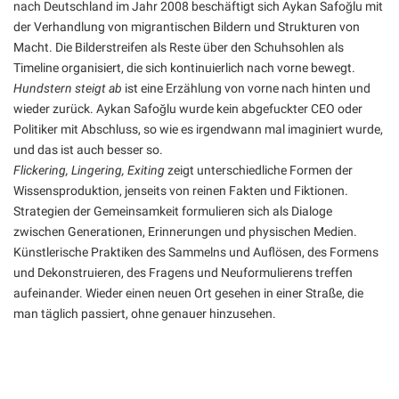
nach Deutschland im Jahr 2008 beschäftigt sich Aykan Safoğlu mit
der Verhandlung von migrantischen Bildern und Strukturen von
Macht. Die Bilderstreifen als Reste über den Schuhsohlen als
Timeline organisiert, die sich kontinuierlich nach vorne bewegt.
Hundstern steigt ab
ist eine Erzählung von vorne nach hinten und
wieder zurück. Aykan Safoğlu wurde kein abgefuckter CEO oder
Politiker mit Abschluss, so wie es irgendwann mal imaginiert wurde,
und das ist auch besser so.
Flickering, Lingering, Exiting
zeigt unterschiedliche Formen der
Wissensproduktion, jenseits von reinen Fakten und Fiktionen.
Strategien der Gemeinsamkeit formulieren sich als Dialoge
zwischen Generationen, Erinnerungen und physischen Medien.
Künstlerische Praktiken des Sammelns und Auflösen, des Formens
und Dekonstruieren, des Fragens und Neuformulierens treffen
aufeinander. Wieder einen neuen Ort gesehen in einer Straße, die
man täglich passiert, ohne genauer hinzusehen.