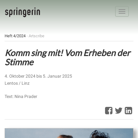
Toggle
navigatio
Heft 4/2024
- Artscribe
Komm sing mit! Vom Erheben der
Stimme
4. Oktober 2024 bis 5. Januar 2025
Lentos / Linz
Text: Nina Prader