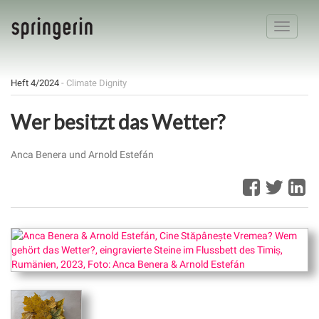
Toggle
navigatio
Heft 4/2024
- Climate Dignity
Wer besitzt das Wetter?
Anca Benera und Arnold Estefán