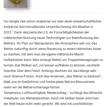
Vor einiger Zeit schon stolperten wir über einen wissenschaftlichen
Artikel mit dem hinreißenden Untertitel
Owning the Weather in
1
2025
.
Darin skizzierte die U.S. Air Force Möglichkeiten der
militärischen Nutzung neuer Technologien zur Beeinflussung des
Wetters. Ihr Plan zur Manipulation der Atmosphäre sah vor, das
Wetter zukünftig durch seine Steuerung zu einem taktischen Asset
zu machen, mit dem man die eigene militärische Macht
multiplizieren kann: Man erzeugt Nebel, um Truppenbewegungen zu
tarnen, löst Wolken auf, um besser aufklären zu können, verstärkt
Gewitter über dem Feind. Anfangs dachten wir, das klänge sehr
nach Science-Fiction. Doch das Ansinnen, „das Wetter zu besitzen“,
blieb uns im Gedächtnis und funkte jedes Mal ins Bewusstsein,
wenn wir die Wettervorhersage hörten.
Temperatur, Luftfeuchtigkeit, Niederschlag – so klingt das klinische
Vokabular von Wetterberichten. Doch mit bloßen Daten wird man
der Welt heute nicht mehr gerecht. Wir sind mit unerbittlichen