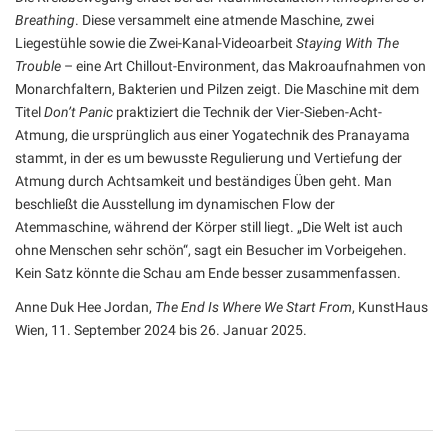
Breathing
. Diese versammelt eine atmende Maschine, zwei
Liegestühle sowie die Zwei-Kanal-Videoarbeit
Staying With The
Trouble
– eine Art Chillout-Environment, das Makroaufnahmen von
Monarchfaltern, Bakterien und Pilzen zeigt. Die Maschine mit dem
Titel
Don’t Panic
praktiziert die Technik der Vier-Sieben-Acht-
Atmung, die ursprünglich aus einer Yogatechnik des Pranayama
stammt, in der es um bewusste Regulierung und Vertiefung der
Atmung durch Achtsamkeit und beständiges Üben geht. Man
beschließt die Ausstellung im dynamischen Flow der
Atemmaschine, während der Körper still liegt. „Die Welt ist auch
ohne Menschen sehr schön“, sagt ein Besucher im Vorbeigehen.
Kein Satz könnte die Schau am Ende besser zusammenfassen.
Anne Duk Hee Jordan,
The End Is Where We Start From
, KunstHaus
Wien, 11. September 2024 bis 26. Januar 2025.