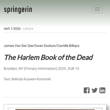
Toggle
navigatio
Heft 1/2026
- Lektüre
James Van Der Zee/Owen Dodson/Camille Billops:
The Harlem Book of the Dead
Brooklyn, NY (Primary Information) 2025 , EUR 15
Text: Belinda Kazeem-Kamiński