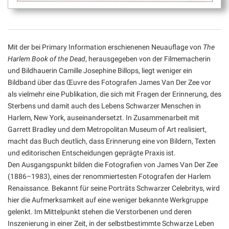
Mit der bei Primary Information erschienenen Neuauflage von
The
Harlem Book of the Dead
, herausgegeben von der Filmemacherin
und Bildhauerin Camille Josephine Billops, liegt weniger ein
Bildband über das Œuvre des Fotografen James Van Der Zee vor
als vielmehr eine Publikation, die sich mit Fragen der Erinnerung, des
Sterbens und damit auch des Lebens Schwarzer Menschen in
Harlem, New York, auseinandersetzt. In Zusammenarbeit mit
Garrett Bradley und dem Metropolitan Museum of Art realisiert,
macht das Buch deutlich, dass Erinnerung eine von Bildern, Texten
und editorischen Entscheidungen geprägte Praxis ist.
Den Ausgangspunkt bilden die Fotografien von James Van Der Zee
(1886–1983), eines der renommiertesten Fotografen der Harlem
Renaissance. Bekannt für seine Porträts Schwarzer Celebritys, wird
hier die Aufmerksamkeit auf eine weniger bekannte Werkgruppe
gelenkt. Im Mittelpunkt stehen die Verstorbenen und deren
Inszenierung in einer Zeit, in der selbstbestimmte Schwarze Leben