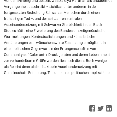
Vor dem Hintergrund dessen, was Saidiya Hartman als andauernde
Vergangenheit beschreibt – sichtbar unter anderem in der
fortgesetzten Bedrohung Schwarzer Menschen durch einen
frühzeitigen Tod –, und der seit Jahren zentralen
Auseinandersetzung mit Schwarzer Sterblichkeit in den Black
Studies hätte eine Erweiterung des Bandes um zeitgenössische
Wortmeldungen, Kontextualisierungen und künstlerische
Annäherungen eine wünschenswerte Zuspitzung ermöglicht. In
einer politischen Gegenwart, in der Errungenschaften von
Communitys of Color unter Druck geraten und deren Leben erneut
zur verhandelbaren Größe werden, liest sich dieses Buch weniger
als Reprint denn als hochaktuelle Auseinandersetzung mit
Gemeinschaft, Erinnerung, Tod und deren politischen Implikationen.