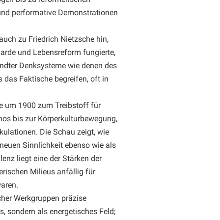
 und performative Demonstrationen
auch zu Friedrich Nietzsche hin,
garde und Lebensreform fungierte,
andter Denksysteme wie denen des
 das Faktische begreifen, oft in
de um 1900 zum Treibstoff für
hos bis zur Körperkulturbewegung,
lationen. Die Schau zeigt, wie
 neuen Sinnlichkeit ebenso wie als
enz liegt eine der Stärken der
rischen Milieus anfällig für
waren.
cher Werkgruppen präzise
es, sondern als energetisches Feld;