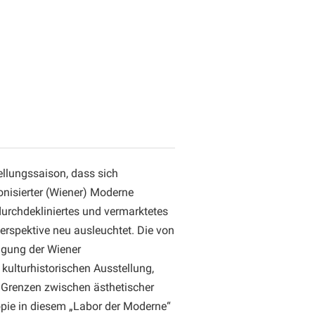
llungssaison, dass sich
nisierter (Wiener) Moderne
durchdekliniertes und vermarktetes
erspektive neu ausleuchtet. Die von
ngung der Wiener
ulturhistorischen Ausstellung,
e Grenzen zwischen ästhetischer
opie in diesem „Labor der Moderne“