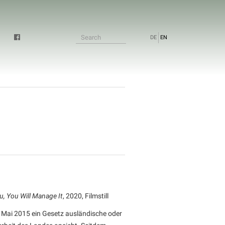
DE
EN
u, You Will Manage It
, 2020, Filmstill
 Mai 2015 ein Gesetz ausländische oder