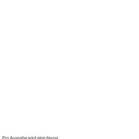
et. Pro Ausgabe wird eine davon