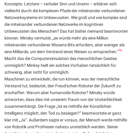
Konzepte. Letztere – verbaler Sinn und Unsinn – erklären sich
vielleicht durch die komplexen Pfade der miteinander verbundenen
Netzwerksysteme im Unbewussten. Wie groß und wie komplex sind
die miteinander verbundenen Netzwerke im kognitiven
Unbewussten des Menschen? Das hat bisher niemand beantworten
können. Minsky vermutet, „es würde mehr als eine Million
miteinander verbundener Wissens-Bits erfordern, aber weniger als
16
eine Milliarde, um dem Verstand eines Weisen zu entsprechen.“
Macht das die Computersimulation des menschlichen Geistes
unmöglich? Minksy hielt ein solches Vorhaben tatsächlich für
schwierig, aber nicht für unmöglich.
Maschinen zu entwickeln, die tun können, was der menschliche
Verstand tut, bedeutet, den Freud’schen Roboter der Zukunft zu
erschaffen. Warum aber humanoide Roboter? Minsky würde
antworten, dass dies mit unserem Traum von der Unsterblichkeit
zusammenhängt. Die Frage „Ist es mithilfe der Künstlichen
Intelligenz möglich, den Tod zu besiegen?“ beantwortete er ganz
klar mit „Ja“. Außerdem sagte er voraus, der Mensch werde mithilfe
von Robotik und Prothesen nahezu unsterblich werden. Seiner