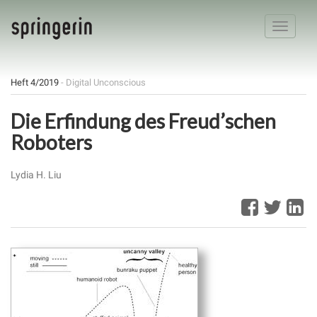
Toggle
navigatio
Heft 4/2019
- Digital Unconscious
Die Erfindung des Freud’schen
Roboters
Lydia H. Liu