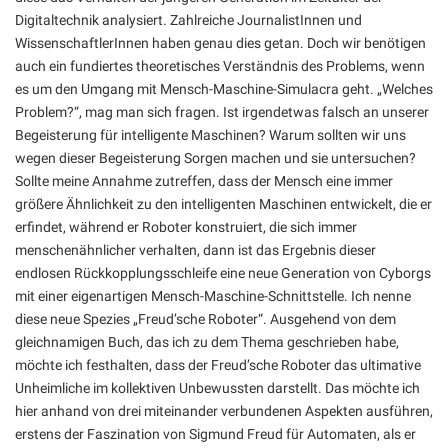
Digitaltechnik analysiert. Zahlreiche JournalistInnen und
WissenschaftlerInnen haben genau dies getan. Doch wir benötigen
auch ein fundiertes theoretisches Verständnis des Problems, wenn
es um den Umgang mit Mensch-Maschine-Simulacra geht. „Welches
Problem?“, mag man sich fragen. Ist irgendetwas falsch an unserer
Begeisterung für intelligente Maschinen? Warum sollten wir uns
wegen dieser Begeisterung Sorgen machen und sie untersuchen?
Sollte meine Annahme zutreffen, dass der Mensch eine immer
größere Ähnlichkeit zu den intelligenten Maschinen entwickelt, die er
erfindet, während er Roboter konstruiert, die sich immer
menschenähnlicher verhalten, dann ist das Ergebnis dieser
endlosen Rückkopplungsschleife eine neue Generation von Cyborgs
mit einer eigenartigen Mensch-Maschine-Schnittstelle. Ich nenne
diese neue Spezies „Freud’sche Roboter“. Ausgehend von dem
gleichnamigen Buch, das ich zu dem Thema geschrieben habe,
möchte ich festhalten, dass der Freud’sche Roboter das ultimative
Unheimliche im kollektiven Unbewussten darstellt. Das möchte ich
hier anhand von drei miteinander verbundenen Aspekten ausführen,
erstens der Faszination von Sigmund Freud für Automaten, als er