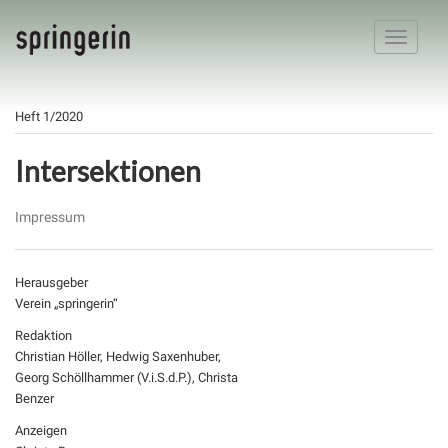
Toggle
navigatio
Heft 1/2020
Intersektionen
Impressum
Herausgeber
Verein „springerin“
Redaktion
Christian Höller, Hedwig Saxenhuber,
Georg Schöllhammer (V.i.S.d.P.), Christa
Benzer
Anzeigen