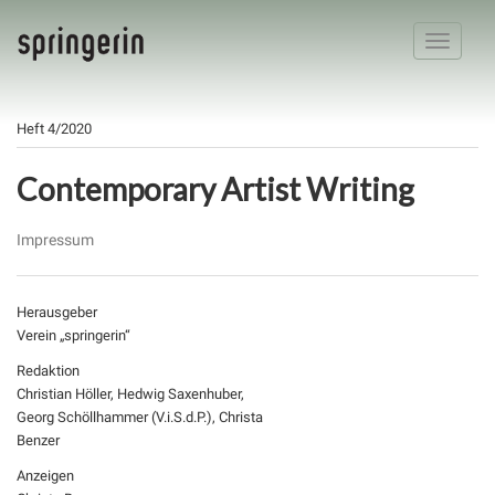
Toggle
navigatio
Heft 4/2020
Contemporary Artist Writing
Impressum
Herausgeber
Verein „springerin“
Redaktion
Christian Höller, Hedwig Saxenhuber,
Georg Schöllhammer (V.i.S.d.P.), Christa
Benzer
Anzeigen