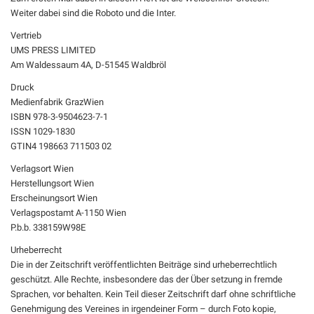
Weiter dabei sind die Roboto und die Inter.
Vertrieb
UMS PRESS LIMITED
Am Waldessaum 4A, D-51545 Waldbröl
Druck
Medienfabrik GrazWien
ISBN 978-3-9504623-7-1
ISSN 1029-1830
GTIN4 198663 711503 02
Verlagsort Wien
Herstellungsort Wien
Erscheinungsort Wien
Verlagspostamt A-1150 Wien
P.b.b. 338159W98E
Urheberrecht
Die in der Zeitschrift veröffentlichten Beiträge sind urheberrechtlich
geschützt. Alle Rechte, insbesondere das der Über setzung in fremde
Sprachen, vor behalten. Kein Teil dieser Zeitschrift darf ohne schriftliche
Genehmigung des Vereines in irgendeiner Form – durch Foto kopie,