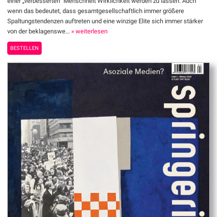
einer „verbesserten“ Menschheit Wirklichkeit werden zu lassen. Auch
wenn das bedeutet, dass gesamtgesellschaftlich immer größere
Spaltungstendenzen auftreten und eine winzige Elite sich immer stärker
von der beklagenswe...
» weiterlesen
BESTELLEN