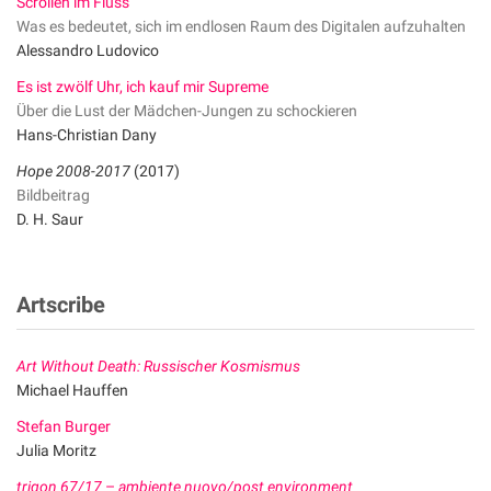
Scrollen im Fluss
Was es bedeutet, sich im endlosen Raum des Digitalen aufzuhalten
Alessandro Ludovico
Es ist zwölf Uhr, ich kauf mir Supreme
Über die Lust der Mädchen-Jungen zu schockieren
Hans-Christian Dany
Hope 2008-2017
(2017)
Bildbeitrag
D. H. Saur
Artscribe
Art Without Death: Russischer Kosmismus
Michael Hauffen
Stefan Burger
Julia Moritz
trigon 67/17
–
ambiente nuovo/post environment