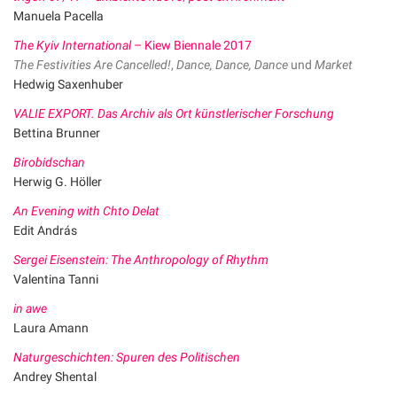
Manuela Pacella
The Kyiv International
– Kiew Biennale 2017
The Festivities Are Cancelled!
,
Dance, Dance, Dance
und
Market
Hedwig Saxenhuber
VALIE EXPORT. Das Archiv als Ort künstlerischer Forschung
Bettina Brunner
Birobidschan
Herwig G. Höller
An Evening with Chto Delat
Edit András
Sergei Eisenstein: The Anthropology of Rhythm
Valentina Tanni
in awe
Laura Amann
Naturgeschichten: Spuren des Politischen
Andrey Shental