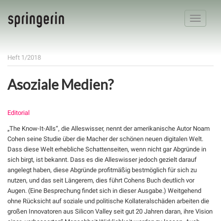
Toggle
navigatio
Heft 1/2018
Asoziale Medien?
Editorial
„The Know-It-Alls“, die Alleswisser, nennt der amerikanische Autor Noam
Cohen seine Studie über die Macher der schönen neuen digitalen Welt.
Dass diese Welt erhebliche Schattenseiten, wenn nicht gar Abgründe in
sich birgt, ist bekannt. Dass es die Alleswisser jedoch gezielt darauf
angelegt haben, diese Abgründe profitmäßig bestmöglich für sich zu
nutzen, und das seit Längerem, dies führt Cohens Buch deutlich vor
Augen. (Eine Besprechung findet sich in dieser Ausgabe.) Weitgehend
ohne Rücksicht auf soziale und politische Kollateralschäden arbeiten die
großen Innovatoren aus Silicon Valley seit gut 20 Jahren daran, ihre Vision